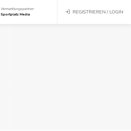
Vermarktungspartner:
REGISTRIEREN / LOGIN
Sportplatz Media