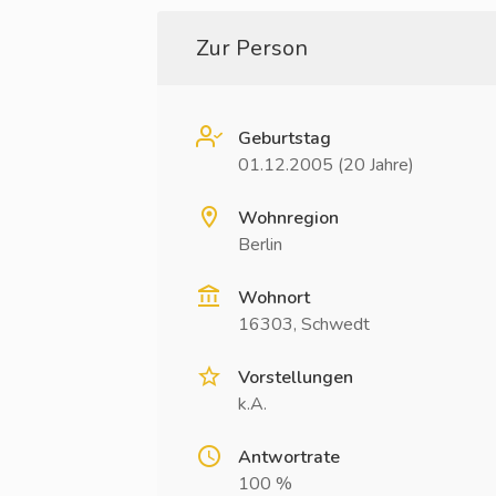
Zur Person
Geburtstag
01.12.2005 (20 Jahre)
Wohnregion
Berlin
Wohnort
16303, Schwedt
Vorstellungen
k.A.
Antwortrate
100 %