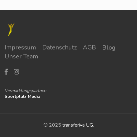
Impressum
Datenschutz
AGB
Blog
Unser Team
Vermarktungspartner:
Sportplatz Media
© 2025
transferiva UG
.