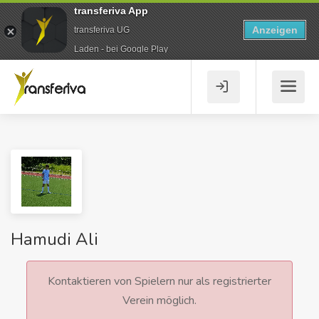
transferiva App
Anzeigen
transferiva UG
Laden - bei Google Play
Hamudi Ali
Kontaktieren von Spielern nur als registrierter
Verein möglich.