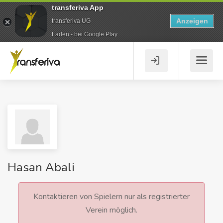
transferiva App
Anzeigen
transferiva UG
Laden - bei Google Play
Hasan Abali
Kontaktieren von Spielern nur als registrierter
Verein möglich.