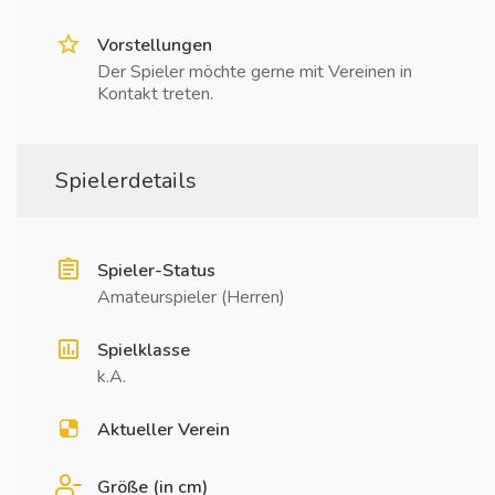
Vorstellungen
Der Spieler möchte gerne mit Vereinen in
Kontakt treten.
Spielerdetails
Spieler-Status
Amateurspieler (Herren)
Spielklasse
k.A.
Aktueller Verein
Größe (in cm)