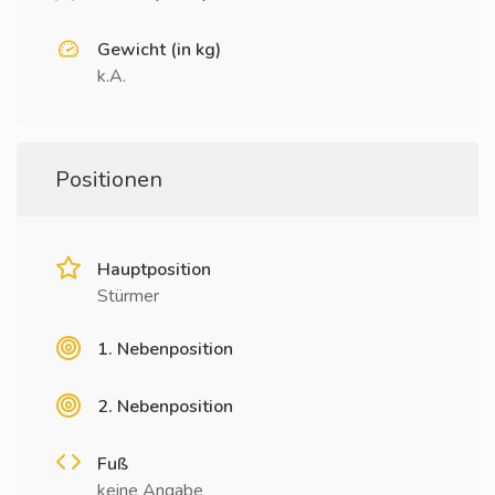
Gewicht (in kg)
k.A.
Positionen
Hauptposition
Stürmer
1. Nebenposition
2. Nebenposition
Fuß
keine Angabe