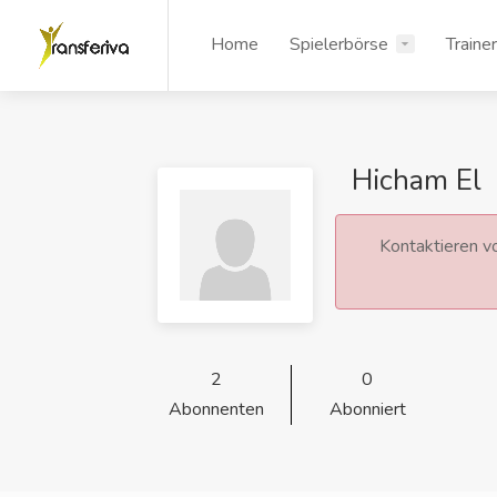
Home
Spielerbörse
Traine
Hicham El
Kontaktieren vo
2
0
Abonnenten
Abonniert