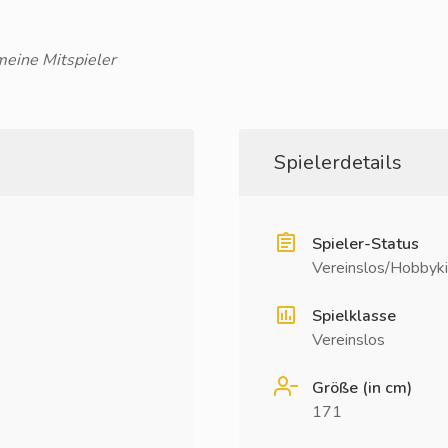
meine Mitspieler
Spielerdetails
Spieler-Status
Vereinslos/Hobbyki
Spielklasse
Vereinslos
Größe (in cm)
171