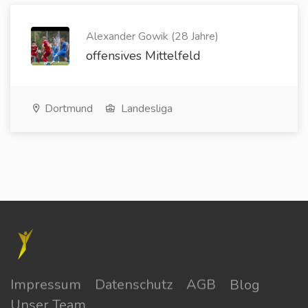
Alexander Gowik (28 Jahre)
offensives Mittelfeld
Dortmund
Landesliga
Impressum
Datenschutz
AGB
Blog
Unser Team