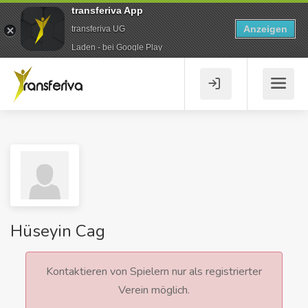
transferiva App
Anzeigen
transferiva UG
Laden - bei Google Play
Hüseyin Cag
Kontaktieren von Spielern nur als registrierter
Verein möglich.