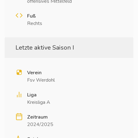
offensives Mittelfeld
Fuß
Rechts
Letzte aktive Saison I
Verein
Fsv Werdohl
Liga
Kreisliga A
Zeitraum
2024/2025