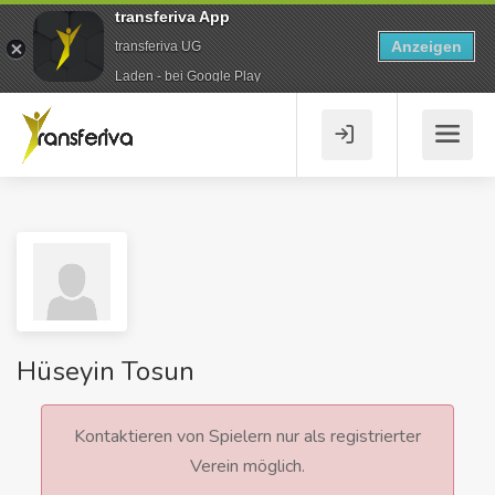
transferiva App
Anzeigen
transferiva UG
Laden - bei Google Play
Hüseyin Tosun
Kontaktieren von Spielern nur als registrierter
Verein möglich.