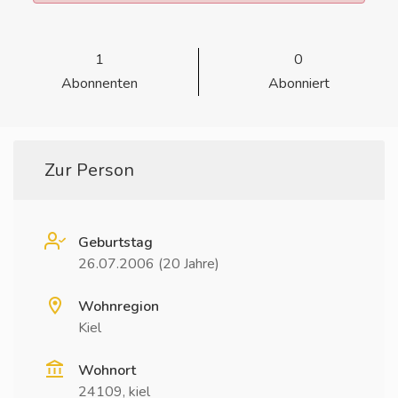
1
0
Abonnenten
Abonniert
Zur Person
Geburtstag
26.07.2006 (20 Jahre)
Wohnregion
Kiel
Wohnort
24109, kiel