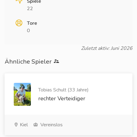
Spiele
22
Tore
0
Zuletzt aktiv: Juni 2026
Ähnliche Spieler
Tobias Schult (33 Jahre)
rechter Verteidiger
Kiel
Vereinslos