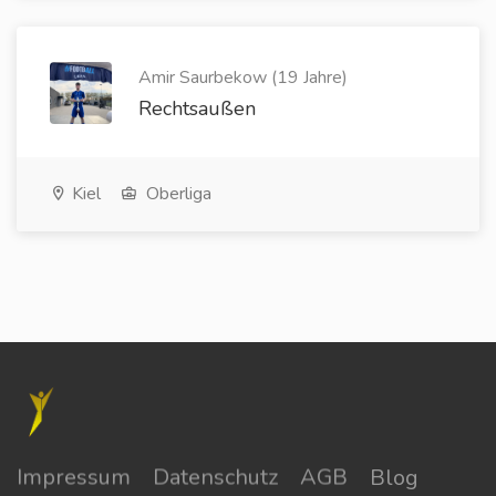
Amir Saurbekow (19 Jahre)
Rechtsaußen
Kiel
Oberliga
Impressum
Datenschutz
AGB
Blog