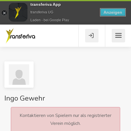
transferiva App
Anzeigen
transferiva UG
Laden - bei Google Play
Ingo Gewehr
Kontaktieren von Spielern nur als registrierter
Verein möglich.