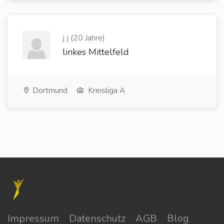
j j (20 Jahre)
linkes Mittelfeld
Dortmund
Kreisliga A
Impressum
Datenschutz
AGB
Blog