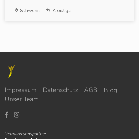
Schwerin
Kreisliga
Impressum
Datenschutz
AGB
Blog
Unser Team
Vermarktungspartner: