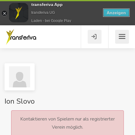
transferiva App
Anzeigen
transferiva UG
Laden - bei Google Play
Ion Slovo
Kontaktieren von Spielern nur als registrierter
Verein möglich.