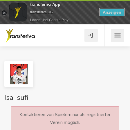
transferiva App
Anzeigen
transferiva UG
Laden - bei Google Play
Isa Isufi
Kontaktieren von Spielern nur als registrierter
Verein möglich.