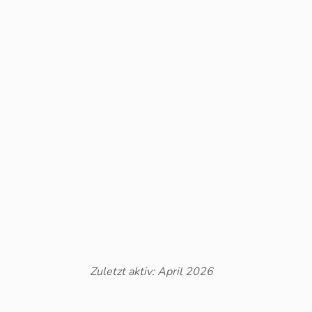
Zuletzt aktiv: April 2026