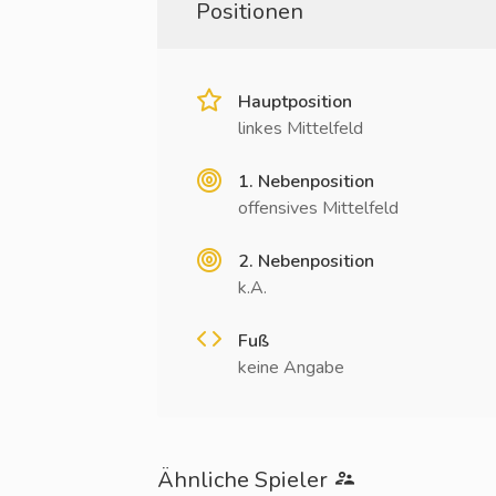
Positionen
Hauptposition
linkes Mittelfeld
1. Nebenposition
offensives Mittelfeld
2. Nebenposition
k.A.
Fuß
keine Angabe
Ähnliche Spieler