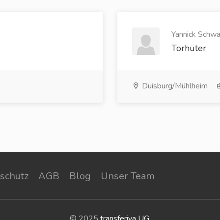
)
Yannick Schwa
Torhüter
Duisburg/Mühlheim
schutz
AGB
Blog
Unser Team
© 2025
transferiva UG
.