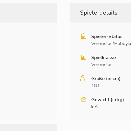
Spielerdetails
Spieler-Status
Vereinslos/Hobbyki
Spielklasse
Vereinslos
Größe (in cm)
181
Gewicht (in kg)
k.A.