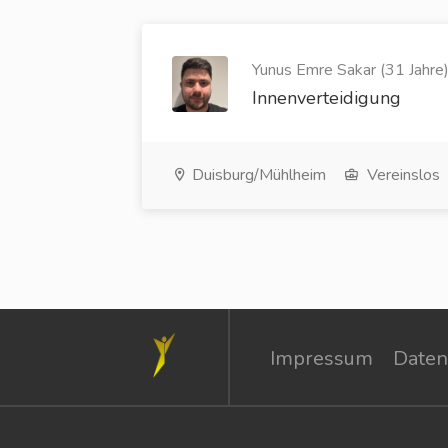
Yunus Emre Sakar (31 Jahre
Innenverteidigung
Duisburg/Mühlheim
Vereinslos
Impressum
Daten