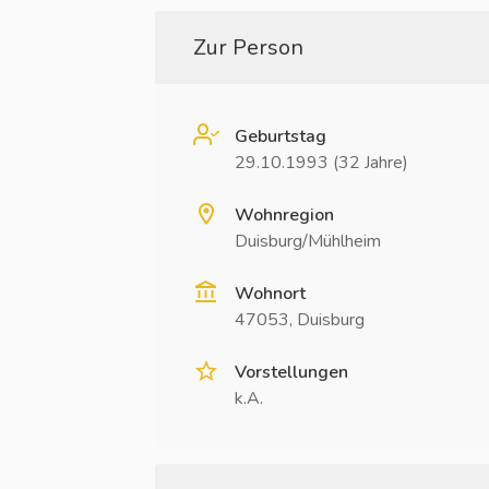
Zur Person
Geburtstag
29.10.1993 (32 Jahre)
Wohnregion
Duisburg/Mühlheim
Wohnort
47053, Duisburg
Vorstellungen
k.A.