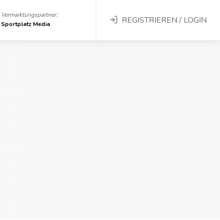
Vermarktungspartner:
REGISTRIEREN / LOGIN
Sportplatz Media