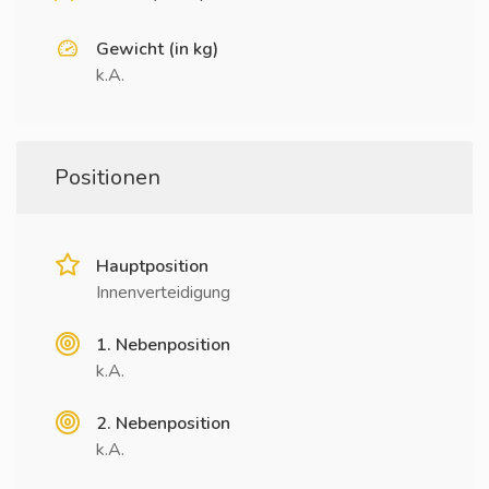
Gewicht (in kg)
k.A.
Positionen
Hauptposition
Innenverteidigung
1. Nebenposition
k.A.
2. Nebenposition
k.A.