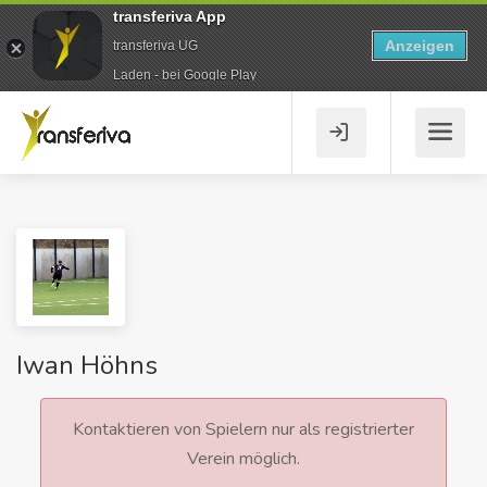
transferiva App
Anzeigen
transferiva UG
Laden - bei Google Play
Iwan Höhns
Kontaktieren von Spielern nur als registrierter
Verein möglich.