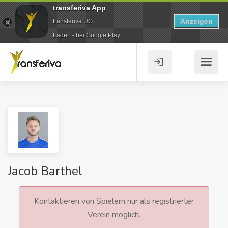
transferiva App
Anzeigen
transferiva UG
Laden - bei Google Play
Jacob Barthel
Kontaktieren von Spielern nur als registrierter
Verein möglich.