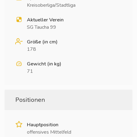
Kreisoberliga/Stadtliga
Aktueller Verein
SG Taucha 99
Größe (in cm)
178
Gewicht (in kg)
71
Positionen
Hauptposition
offensives Mittelfeld