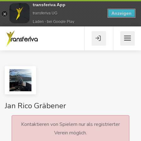
transferiva App
Anzeigen
transferiva UG
Laden - bei Google Play
Jan Rico Gräbener
Kontaktieren von Spielern nur als registrierter
Verein möglich.