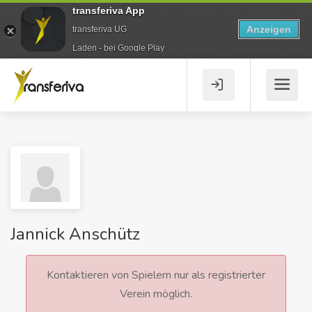
transferiva App
Anzeigen
transferiva UG
Laden - bei Google Play
Jannick Anschütz
Kontaktieren von Spielern nur als registrierter
Verein möglich.