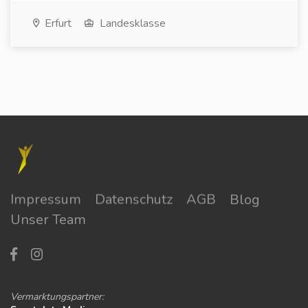
Erfurt
Landesklasse
Impressum
Datenschutz
AGB
Blog
Unser Team
Vermarktungspartner: