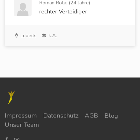
Roman Rotaj (24 Jahre)
rechter Verteidiger
Lübeck
k.A.
Impressum
Datenschutz
AGB
Blog
Unser Team