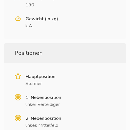
190
Gewicht (in kg)
k.A.
Positionen
Hauptposition
Stürmer
1. Nebenposition
linker Verteidiger
2. Nebenposition
linkes Mittelfeld