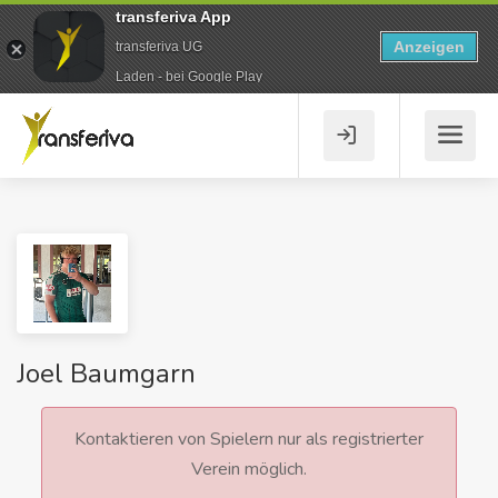
transferiva App
Anzeigen
transferiva UG
Laden - bei Google Play
Joel Baumgarn
Kontaktieren von Spielern nur als registrierter
Verein möglich.