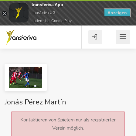
transferiva App
Anzeigen
transferiva UG
Laden - bei Google Play
Jonás Pérez Martín
Kontaktieren von Spielern nur als registrierter
Verein möglich.