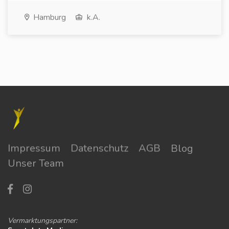
Hamburg
k.A.
Impressum
Datenschutz
AGB
Blog
Unser Team
Vermarktungspartner: