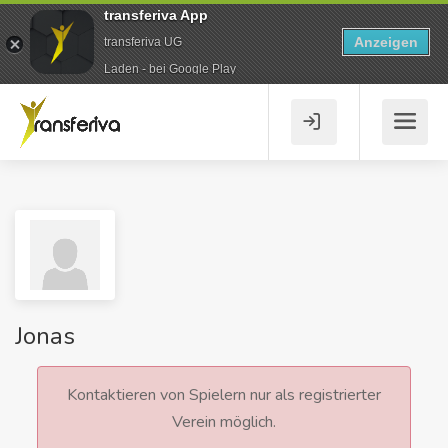
transferiva App
Anzeigen
transferiva UG
Laden - bei Google Play
Jonas
Kontaktieren von Spielern nur als registrierter
Verein möglich.