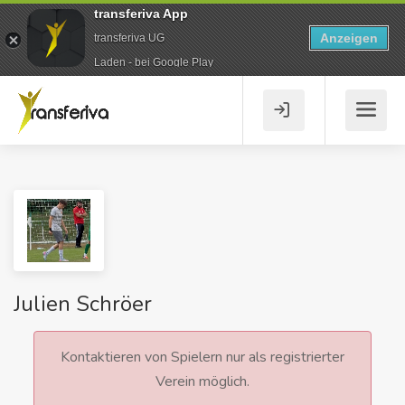
transferiva App
Anzeigen
transferiva UG
Laden - bei Google Play
Julien Schröer
Kontaktieren von Spielern nur als registrierter
Verein möglich.