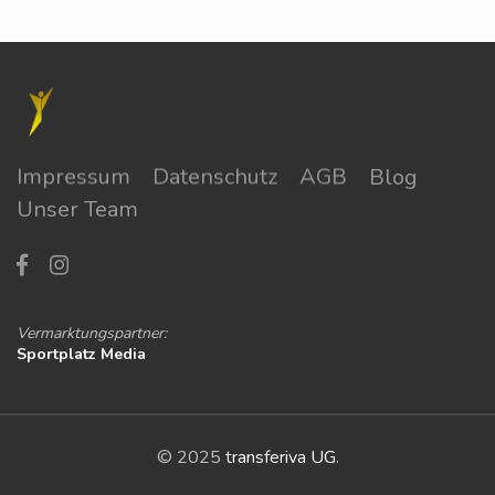
Impressum
Datenschutz
AGB
Blog
Unser Team
Vermarktungspartner:
Sportplatz Media
© 2025
transferiva UG
.