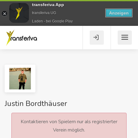
transferiva App
Anzeigen
transferiva UG
Laden - bei Google Play
Justin Bordthäuser
Kontaktieren von Spielern nur als registrierter
Verein möglich.