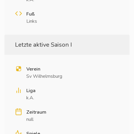
Fuß
Links
Letzte aktive Saison I
Verein
Sv Wilhelmsburg
Liga
k.A.
Zeitraum
null
Spiele