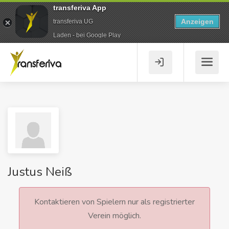
transferiva App
Anzeigen
transferiva UG
Laden - bei Google Play
Justus Neiß
Kontaktieren von Spielern nur als registrierter
Verein möglich.