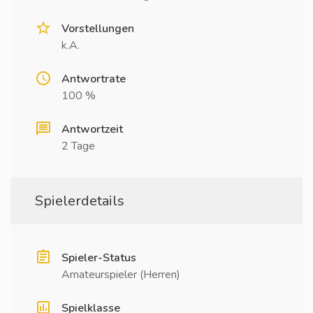
Vorstellungen
k.A.
Antwortrate
100 %
Antwortzeit
2 Tage
Spielerdetails
Spieler-Status
Amateurspieler (Herren)
Spielklasse