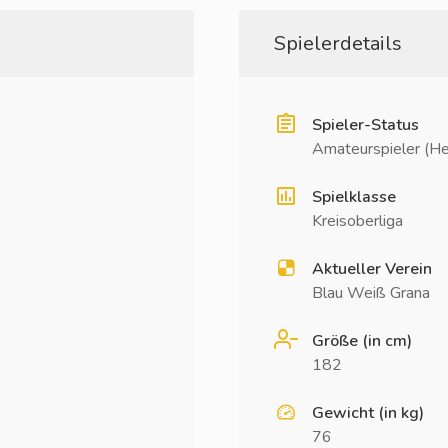
Spielerdetails
Spieler-Status
Amateurspieler (He
Spielklasse
Kreisoberliga
Aktueller Verein
Blau Weiß Grana
Größe (in cm)
182
Gewicht (in kg)
76