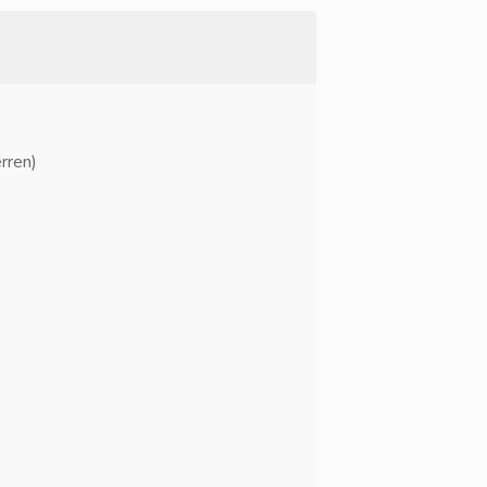
rren)