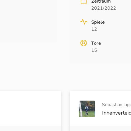
Zeitraum
2021/2022
Spiele
12
Tore
15
Sebastian Lipp
Innenvertei