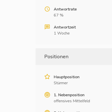
Antwortrate
67 %
Antwortzeit
1 Woche
Positionen
Hauptposition
Stürmer
1. Nebenposition
offensives Mittelfeld