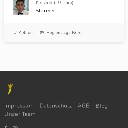
Kreshnik (20 Jahre)
Stürmer
Koblenz
Regionalliga Nord
Impressum
Datenschutz
AGB
Blog
Unser Team