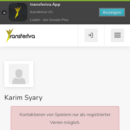
transferiva App
Anzeigen
transferiva UG
Laden - bei Google Play
Karim Syary
Kontaktieren von Spielern nur als registrierter
Verein möglich.