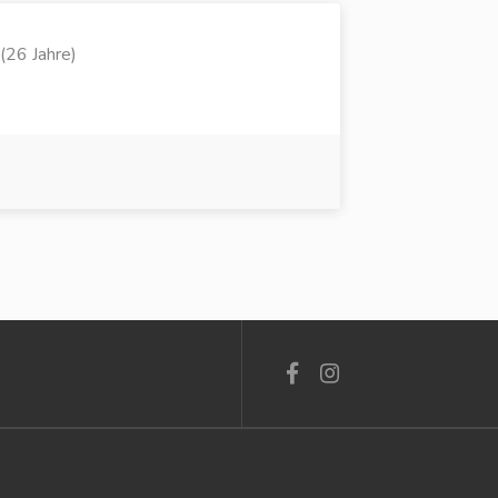
(26 Jahre)