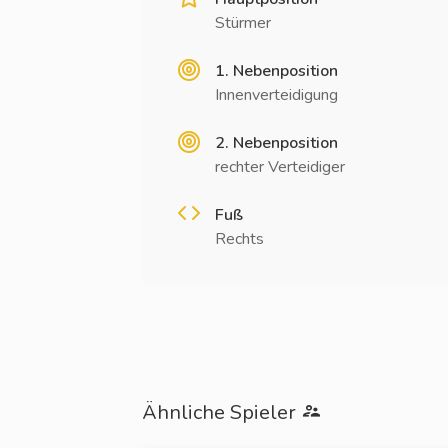
Stürmer
1. Nebenposition
Innenverteidigung
2. Nebenposition
rechter Verteidiger
Fuß
Rechts
Ähnliche Spieler