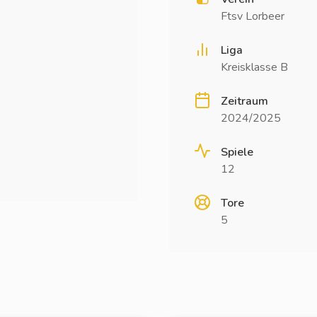
Ftsv Lorbeer
Liga
Kreisklasse B
Zeitraum
2024/2025
Spiele
12
Tore
5