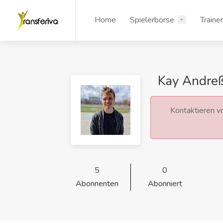
Home
Spielerbörse
Traine
Kay Andre
Kontaktieren vo
5
0
Abonnenten
Abonniert