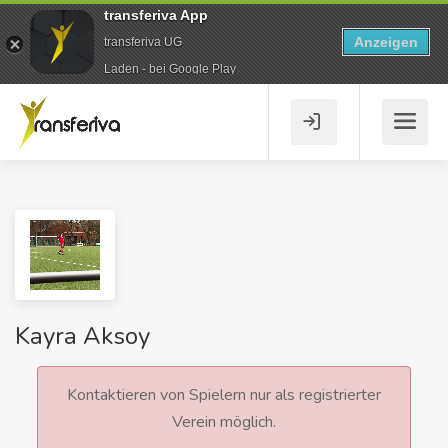
transferiva App
Anzeigen
transferiva UG
Laden - bei Google Play
Kayra Aksoy
Kontaktieren von Spielern nur als registrierter
Verein möglich.