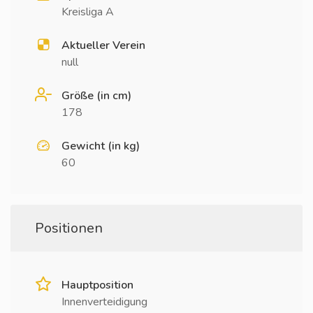
Kreisliga A
Aktueller Verein
null
Größe (in cm)
178
Gewicht (in kg)
60
Positionen
Hauptposition
Innenverteidigung