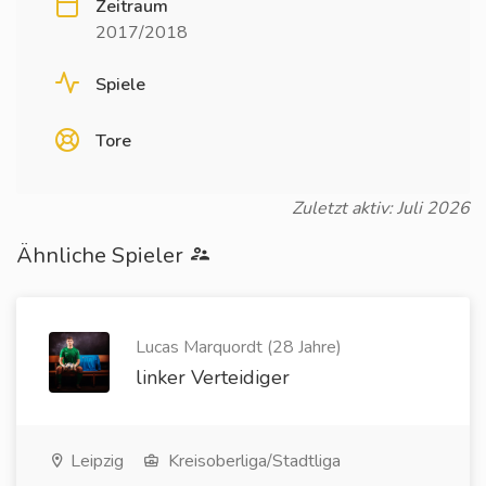
Zeitraum
2017/2018
Spiele
Tore
Zuletzt aktiv: Juli 2026
Ähnliche Spieler
Lucas Marquordt (28 Jahre)
linker Verteidiger
Leipzig
Kreisoberliga/Stadtliga