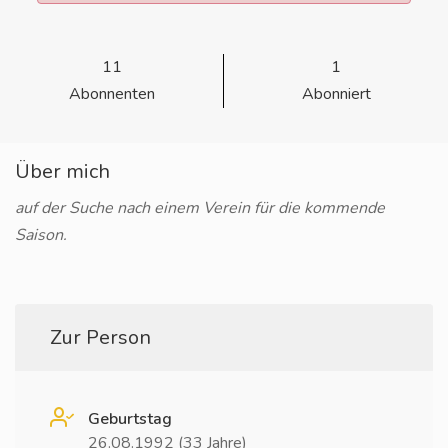
11
1
Abonnenten
Abonniert
Über mich
auf der Suche nach einem Verein für die kommende
Saison.
Zur Person
Geburtstag
26.08.1992 (33 Jahre)