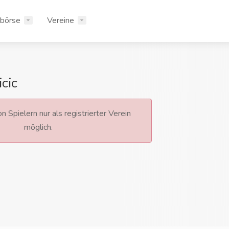
rbörse
Vereine
cic
n Spielern nur als registrierter Verein
möglich.