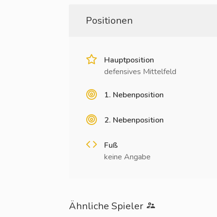
Positionen
Hauptposition
defensives Mittelfeld
1. Nebenposition
2. Nebenposition
Fuß
keine Angabe
Ähnliche Spieler