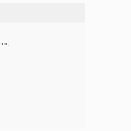
rren)