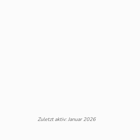
Zuletzt aktiv: Januar 2026