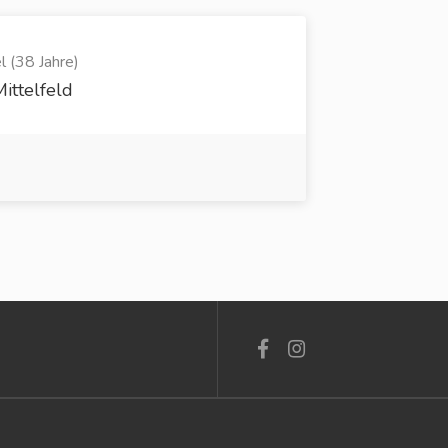
l (38 Jahre)
ittelfeld