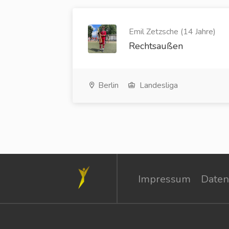
Emil Zetzsche (14 Jahre)
Rechtsaußen
Berlin
Landesliga
Impressum
Daten