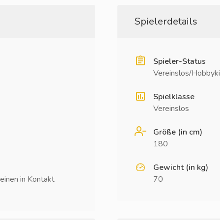
Spielerdetails
Spieler-Status
Vereinslos/Hobbyki
Spielklasse
Vereinslos
Größe (in cm)
180
Gewicht (in kg)
einen in Kontakt
70