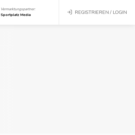
Vermarktungspartner:
REGISTRIEREN / LOGIN
Sportplatz Media