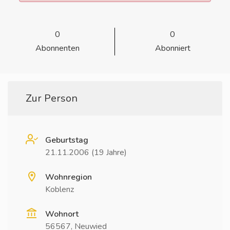
0
0
Abonnenten
Abonniert
Zur Person
Geburtstag
21.11.2006 (19 Jahre)
Wohnregion
Koblenz
Wohnort
56567, Neuwied