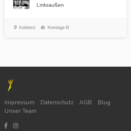
Linksaußen
Koblenz
Kreisliga B
Impressum
Datenschutz
AGB
Blog
Unser Team