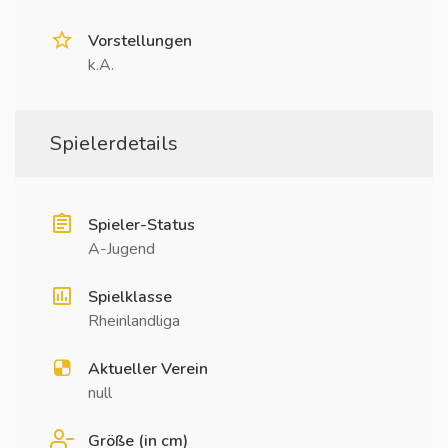
Vorstellungen
k.A.
Spielerdetails
Spieler-Status
A-Jugend
Spielklasse
Rheinlandliga
Aktueller Verein
null
Größe (in cm)