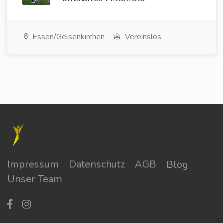
Essen/Gelsenkirchen
Vereinslos
Impressum
Datenschutz
AGB
Blog
Unser Team