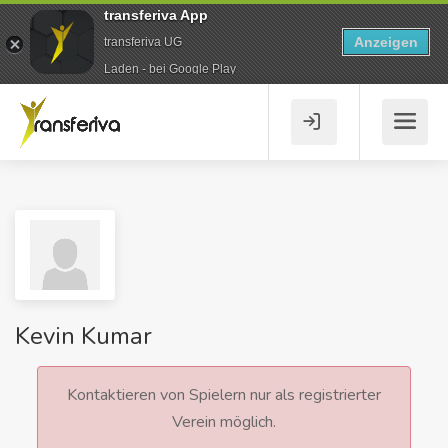
transferiva App
Anzeigen
transferiva UG
Laden - bei Google Play
Kevin Kumar
Kontaktieren von Spielern nur als registrierter
Verein möglich.