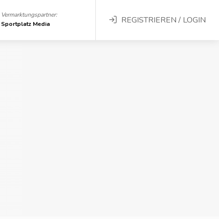
Vermarktungspartner:
REGISTRIEREN / LOGIN
Sportplatz Media