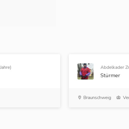
Jahre)
Abdelkader Zni
Stürmer
Braunschweig
Ver