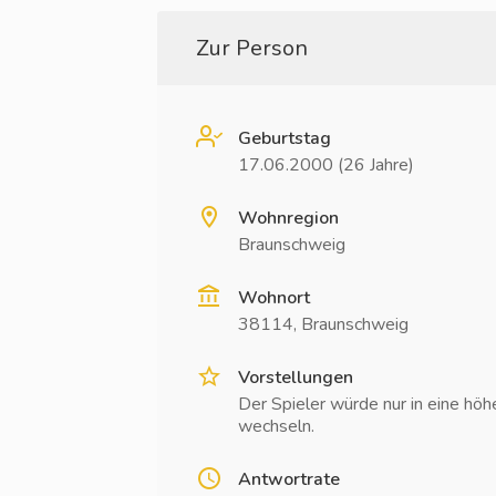
Zur Person
Geburtstag
17.06.2000 (26 Jahre)
Wohnregion
Braunschweig
Wohnort
38114, Braunschweig
Vorstellungen
Der Spieler würde nur in eine höh
wechseln.
Antwortrate