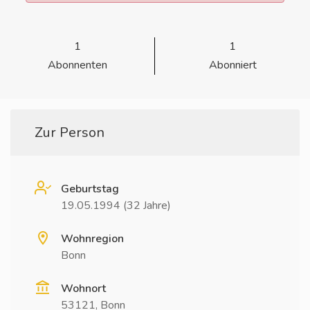
1
1
Abonnenten
Abonniert
Zur Person
Geburtstag
19.05.1994 (32 Jahre)
Wohnregion
Bonn
Wohnort
53121, Bonn