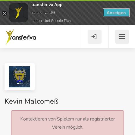
transferiva App
Anzeigen
transferiva UG
Laden - bei Google Play
Kevin Malcomeß
Kontaktieren von Spielern nur als registrierter
Verein möglich.