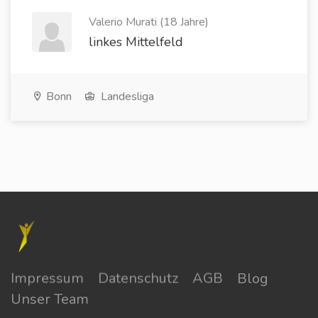
Valerio Murati (18 Jahre)
linkes Mittelfeld
Bonn
Landesliga
Impressum
Datenschutz
AGB
Blog
Unser Team