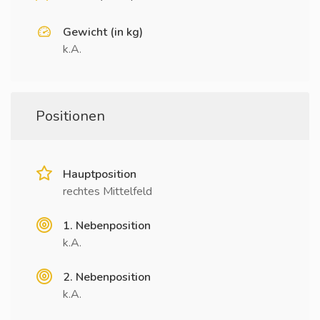
Gewicht (in kg)
k.A.
Positionen
Hauptposition
rechtes Mittelfeld
1. Nebenposition
k.A.
2. Nebenposition
k.A.