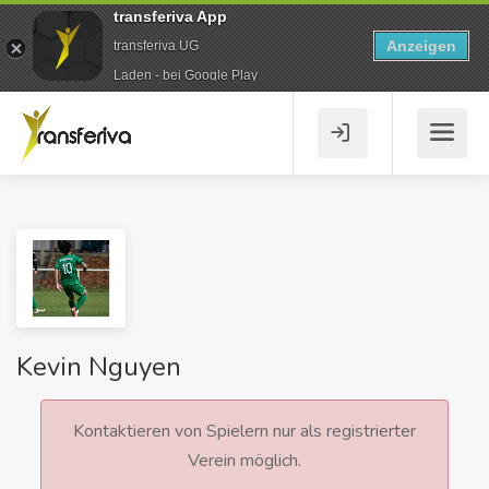
transferiva App
Anzeigen
transferiva UG
Laden - bei Google Play
Kevin Nguyen
Kontaktieren von Spielern nur als registrierter
Verein möglich.