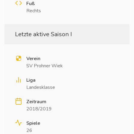
Fuß
Rechts
Letzte aktive Saison I
Verein
SV Prohner Wiek
Liga
Landesklasse
Zeitraum
2018/2019
Spiele
26