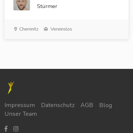
Stürmer
Chemnitz
Vereinslos
Impressum
Datenschutz
AGB
Blog
Unser Team