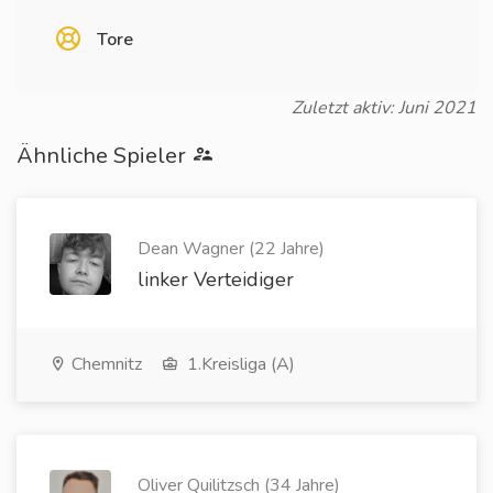
Tore
Zuletzt aktiv: Juni 2021
Ähnliche Spieler
Dean Wagner (22 Jahre)
linker Verteidiger
Chemnitz
1.Kreisliga (A)
Oliver Quilitzsch (34 Jahre)