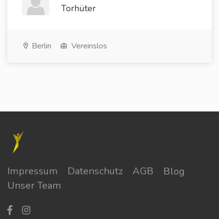
Torhüter
Berlin
Vereinslos
Impressum
Datenschutz
AGB
Blog
Unser Team