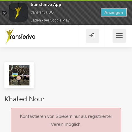
transferiva App
Anzeigen
transferiva UG
Laden - bei Google Play
Khaled Nour
Kontaktieren von Spielern nur als registrierter
Verein möglich.