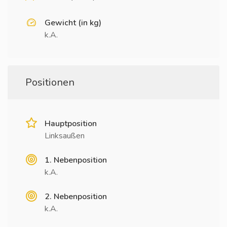
Gewicht (in kg)
k.A.
Positionen
Hauptposition
Linksaußen
1. Nebenposition
k.A.
2. Nebenposition
k.A.