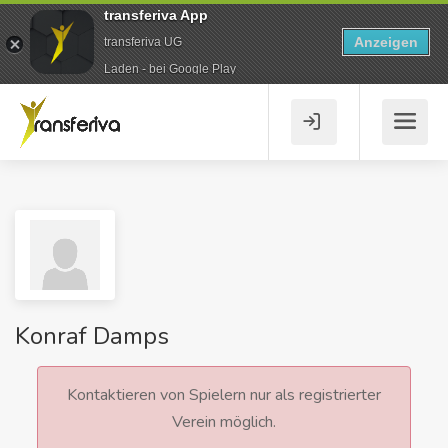
transferiva App
Anzeigen
transferiva UG
Laden - bei Google Play
Konraf Damps
Kontaktieren von Spielern nur als registrierter
Verein möglich.