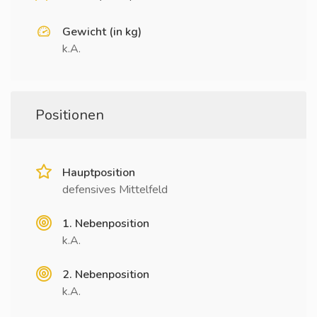
Gewicht (in kg)
k.A.
Positionen
Hauptposition
defensives Mittelfeld
1. Nebenposition
k.A.
2. Nebenposition
k.A.