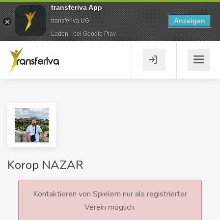
transferiva App
Anzeigen
transferiva UG
Laden - bei Google Play
Korop NAZAR
Kontaktieren von Spielern nur als registrierter
Verein möglich.