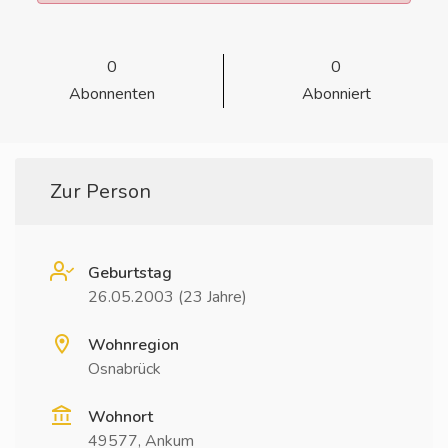
0
0
Abonnenten
Abonniert
Zur Person
Geburtstag
26.05.2003 (23 Jahre)
Wohnregion
Osnabrück
Wohnort
49577, Ankum