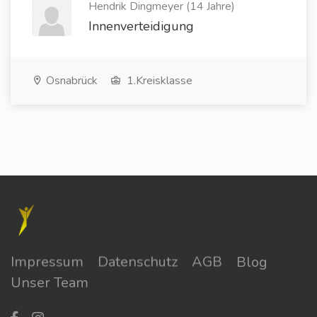
Hendrik Dingmeyer (14 Jahre)
Innenverteidigung
Osnabrück
1.Kreisklasse
Impressum
Datenschutz
AGB
Blog
Unser Team