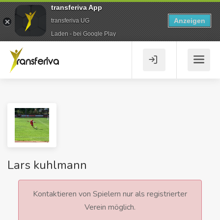
transferiva App
Anzeigen
transferiva UG
Laden - bei Google Play
Lars kuhlmann
Kontaktieren von Spielern nur als registrierter
Verein möglich.