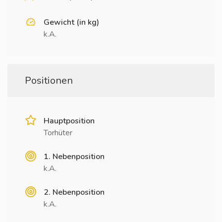
Gewicht (in kg)
k.A.
Positionen
Hauptposition
Torhüter
1. Nebenposition
k.A.
2. Nebenposition
k.A.