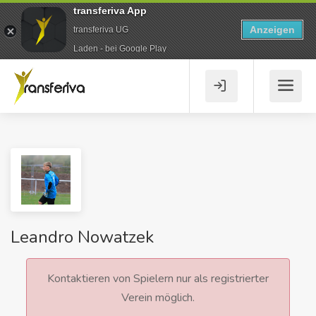
transferiva App
Anzeigen
transferiva UG
Laden - bei Google Play
Leandro Nowatzek
Kontaktieren von Spielern nur als registrierter
Verein möglich.