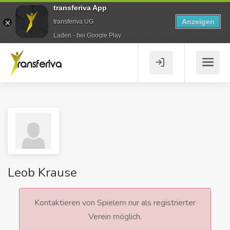
transferiva App
Anzeigen
transferiva UG
Laden - bei Google Play
Leob Krause
Kontaktieren von Spielern nur als registrierter
Verein möglich.