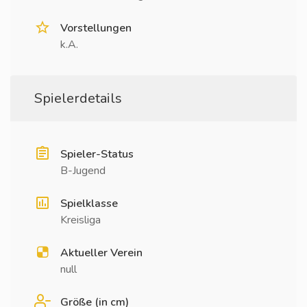
Vorstellungen
k.A.
Spielerdetails
Spieler-Status
B-Jugend
Spielklasse
Kreisliga
Aktueller Verein
null
Größe (in cm)