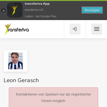
transferiva App
Anzeigen
transferiva UG
Laden - bei Google Play
Leon Gerasch
Kontaktieren von Spielern nur als registrierter
Verein möglich.