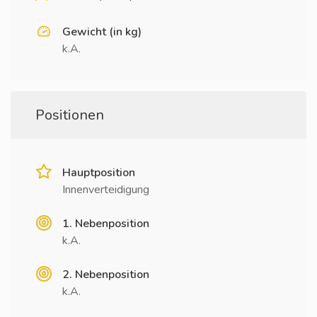
Gewicht (in kg)
k.A.
Positionen
Hauptposition
Innenverteidigung
1. Nebenposition
k.A.
2. Nebenposition
k.A.