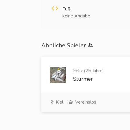
Fuß
keine Angabe
Ähnliche Spieler
Felix (29 Jahre)
Stürmer
Kiel
Vereinslos