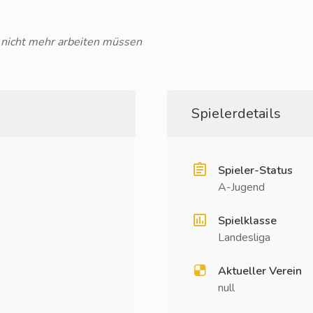
n nicht mehr arbeiten müssen
Spielerdetails
Spieler-Status
A-Jugend
Spielklasse
Landesliga
Aktueller Verein
null