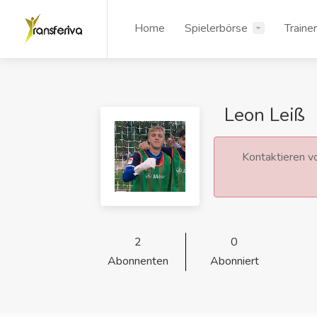
Home
Spielerbörse
Traine
Leon Leiß
Kontaktieren vo
2
0
Abonnenten
Abonniert