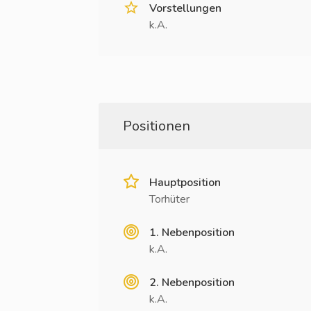
Vorstellungen
k.A.
Positionen
Hauptposition
Torhüter
1. Nebenposition
k.A.
2. Nebenposition
k.A.