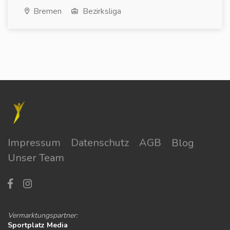
Bremen
Bezirksliga
Impressum
Datenschutz
AGB
Blog
Unser Team
Vermarktungspartner:
Sportplatz Media