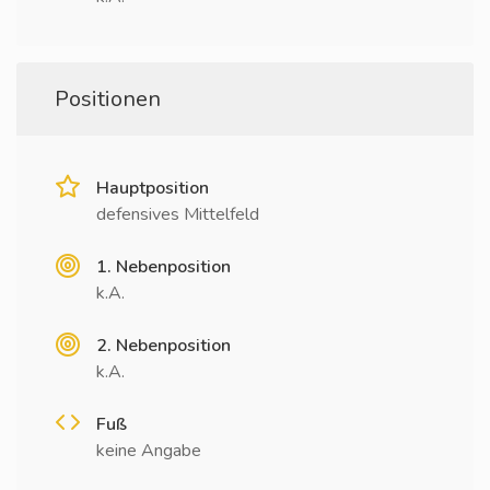
Positionen
Hauptposition
defensives Mittelfeld
1. Nebenposition
k.A.
2. Nebenposition
k.A.
Fuß
keine Angabe