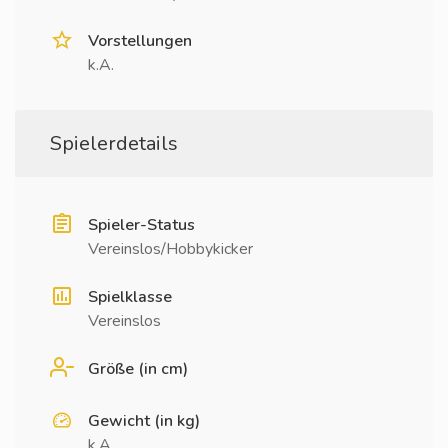
Vorstellungen
k.A.
Spielerdetails
Spieler-Status
Vereinslos/Hobbykicker
Spielklasse
Vereinslos
Größe (in cm)
Gewicht (in kg)
k.A.