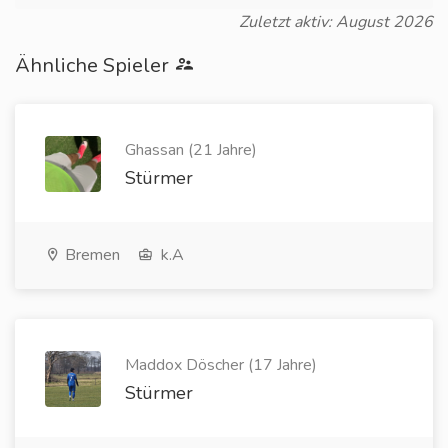
Zuletzt aktiv: August 2026
Ähnliche Spieler
Ghassan (21 Jahre)
Stürmer
Bremen
k.A
Maddox Döscher (17 Jahre)
Stürmer