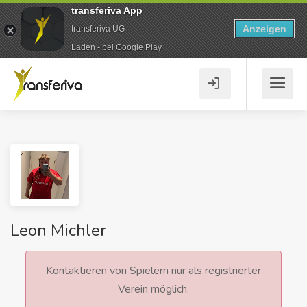
transferiva App
Anzeigen
transferiva UG
Laden - bei Google Play
Leon Michler
Kontaktieren von Spielern nur als registrierter
Verein möglich.