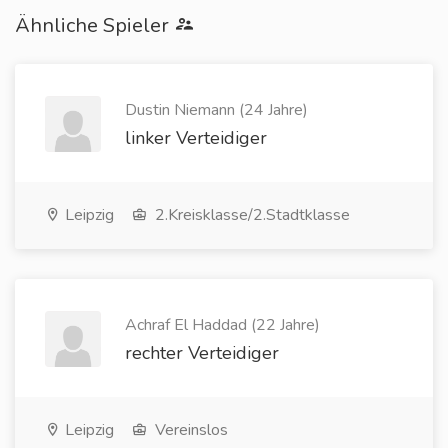
Ähnliche Spieler
Dustin Niemann (24 Jahre)
linker Verteidiger
Leipzig
2.Kreisklasse/2.Stadtklasse
Achraf El Haddad (22 Jahre)
rechter Verteidiger
Leipzig
Vereinslos