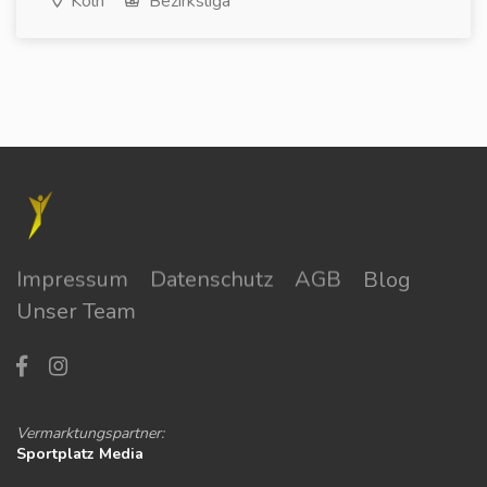
Köln
Bezirksliga
Impressum
Datenschutz
AGB
Blog
Unser Team
Vermarktungspartner:
Sportplatz Media