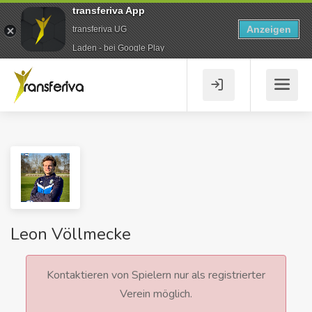
transferiva App
Anzeigen
transferiva UG
Laden - bei Google Play
Leon Völlmecke
Kontaktieren von Spielern nur als registrierter
Verein möglich.