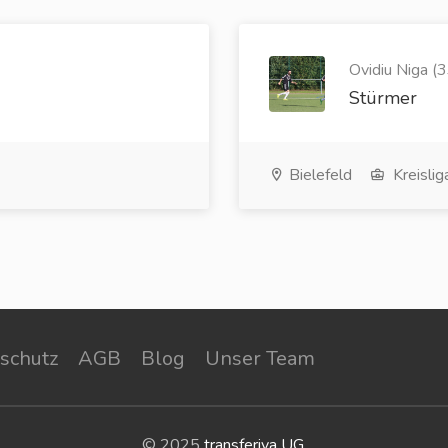
Ovidiu Niga (3
Stürmer
Bielefeld
Kreislig
schutz
AGB
Blog
Unser Team
© 2025
transferiva UG
.