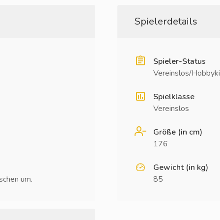
Spielerdetails
Spieler-Status
Vereinslos/Hobbyki
Spielklasse
Vereinslos
Größe (in cm)
176
Gewicht (in kg)
sschen um.
85