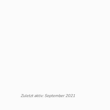
Zuletzt aktiv: September 2021