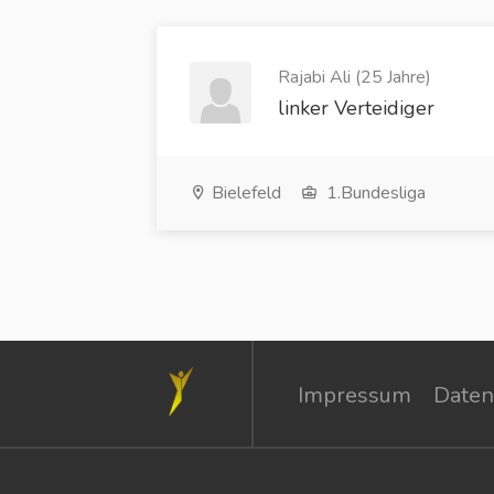
Rajabi Ali (25 Jahre)
linker Verteidiger
Bielefeld
1.Bundesliga
Impressum
Daten