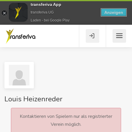
transferiva App
Anzeigen
transferiva UG
Laden - bei Google Play
Louis Heizenreder
Kontaktieren von Spielern nur als registrierter
Verein möglich.