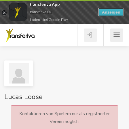
transferiva App
Anzeigen
transferiva UG
Laden - bei Google Play
Lucas Loose
Kontaktieren von Spielern nur als registrierter
Verein möglich.