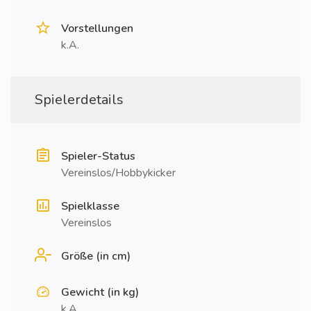
Vorstellungen
k.A.
Spielerdetails
Spieler-Status
Vereinslos/Hobbykicker
Spielklasse
Vereinslos
Größe (in cm)
Gewicht (in kg)
k.A.