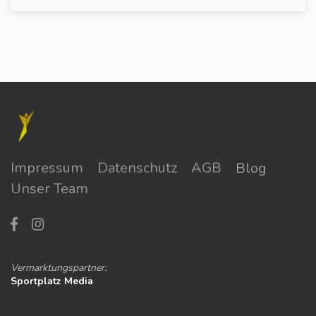
Impressum
Datenschutz
AGB
Blog
Unser Team
Vermarktungspartner:
Sportplatz Media